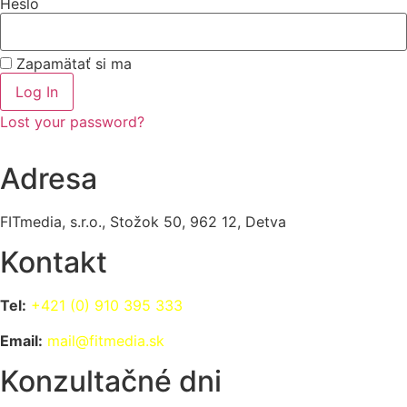
Heslo
Zapamätať si ma
Log In
Lost your password?
Adresa
FITmedia, s.r.o., Stožok 50, 962 12, Detva
Kontakt
Tel:
+421 (0) 910 395 333
Email:
mail@fitmedia.sk
Konzultačné dni