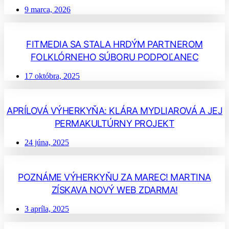
9 marca, 2026
FITMEDIA SA STALA HRDÝM PARTNEROM
FOLKLÓRNEHO SÚBORU PODPOĽANEC
17 októbra, 2025
APRÍLOVÁ VÝHERKYŇA: KLÁRA MYDLIAROVÁ A JEJ
PERMAKULTÚRNY PROJEKT
24 júna, 2025
POZNÁME VÝHERKYŇU ZA MAREC! MARTINA
ZÍSKAVA NOVÝ WEB ZDARMA!
3 apríla, 2025