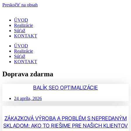
Preskočiť na obsah
ÚVOD
Realizácie
Súťaž
KONTAKT
ÚVOD
Realizácie
Súťaž
KONTAKT
Doprava zdarma
BALÍK SEO OPTIMALIZÁCIE
24 apríla, 2026
ZÁKAZKOVÁ VÝROBA A PROBLÉM S NEPREDANÝM
SKLADOM: AKO TO RIEŠIME PRE NAŠICH KLIENTOV