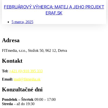
FEBRUÁROVÝ VÝHERCA: MATEJ A JEHO PROJEKT
ERAF.SK
5 marca, 2025
Adresa
FITmedia, s.r.o., Stožok 50, 962 12, Detva
Kontakt
Tel:
+421 (0) 910 395 333
Email:
mail@fitmedia.sk
Konzultačné dni
Pondelok – Štvrtok
09:00 – 17:00
Streda
– až do 19:30